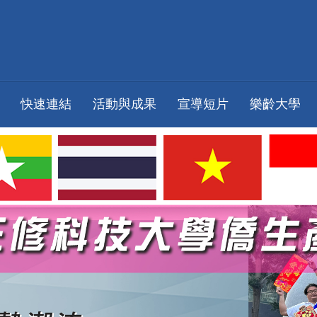
快速連結
活動與成果
宣導短片
樂齡大學