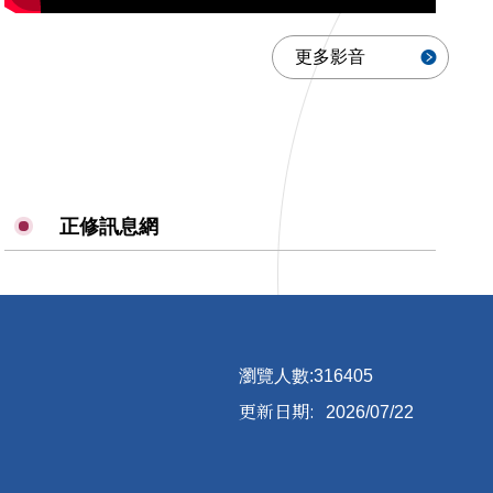
更多影音
正修訊息網
瀏覽人數:
3
1
6
4
0
5
更新日期:
2026/07/22