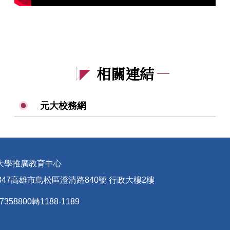
相關連結
元大校務網
大學推廣教育中心
347高雄市鳥松區澄清路840號 行政大樓2樓
358800轉1188-1189