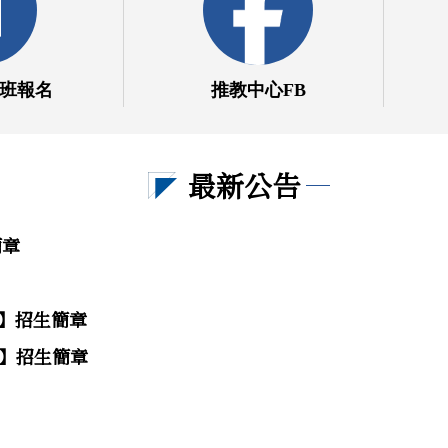
班報名
推教中心FB
最新公告
簡章
班】招生簡章
班】招生簡章