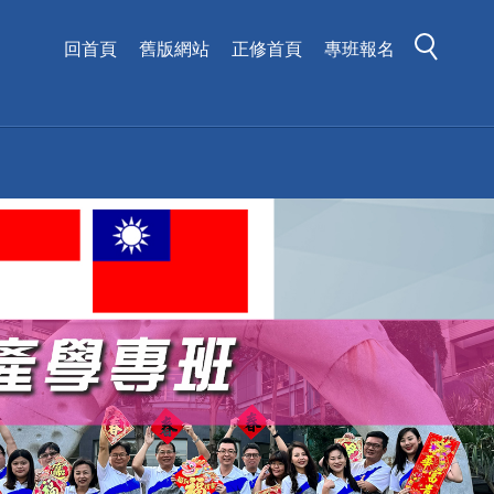
回首頁
舊版網站
正修首頁
專班報名