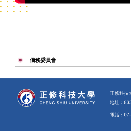
僑務委員會
正修科技
地址：83
電話：07-7