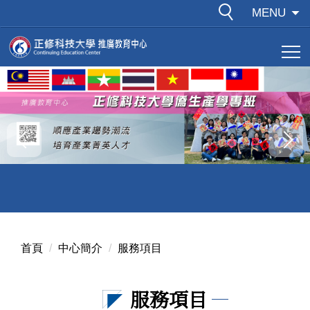
跳
MENU
到
主
要
內
容
區
首頁
中心簡介
服務項目
服務項目