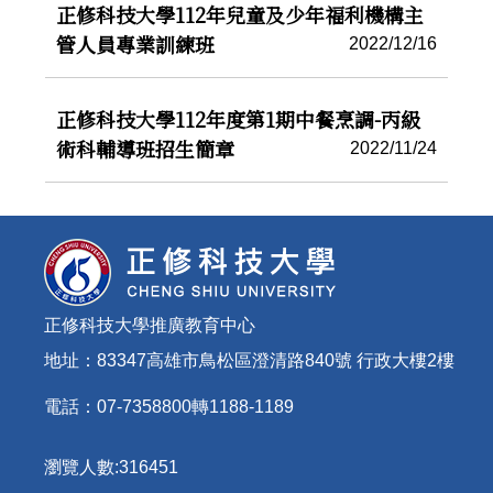
正修科技大學112年兒童及少年福利機構主
管人員專業訓練班
2022/12/16
正修科技大學112年度第1期中餐烹調-丙級
術科輔導班招生簡章
2022/11/24
正修科技大學推廣教育中心
地址：83347高雄市鳥松區澄清路840號 行政大樓2樓
電話：07-7358800轉1188-1189
瀏覽人數:
3
1
6
4
5
1